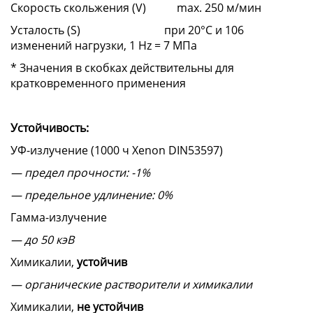
Скорость скольжения (V) max. 250 м/мин
Усталость (S) при 20°C и 106
изменений нагрузки, 1 Hz = 7 МПа
* Значения в скобках действительны для
кратковременного применения
Устойчивость:
УФ-излучение (1000 ч Xenon DIN53597)
— предел прочности: -1%
— предельное удлинение: 0%
Гамма-излучение
— до 50 кэВ
Химикалии,
устойчив
— органические растворители и химикалии
Химикалии,
не устойчив