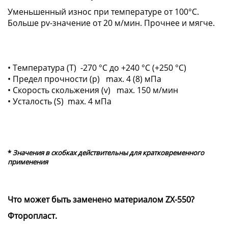
Уменьшенный износ при температуре от 100°C.
Больше рv-значение от 20 м/мин. Прочнее и мягче.
• Температура (T) -270 °C до +240 °C (+250 °C)
• Предел прочности (p) max. 4 (8) мПа
• Скорость скольжения (v) max. 150 м/мин
• Усталость (S) max. 4 мПа
*
Значения в скобках действительны для кратковременного
применения
Что может быть заменено материалом ZX-550?
Фторопласт.