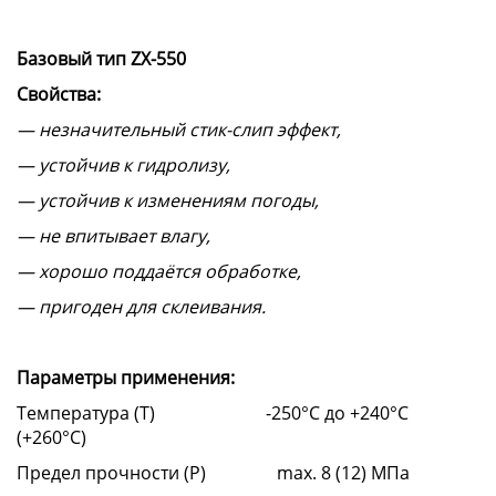
Базовый тип
ZX
-550
Свойства:
— незначительный стик-слип эффект,
— устойчив к гидролизу,
— устойчив к изменениям погоды,
— не впитывает влагу,
— хорошо поддаётся обработке,
— пригоден для склеивания.
Параметры применения:
Температура (T) -250°C до +240°C
(+260°C)
Предел прочности (Р) max. 8 (12) МПа