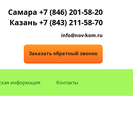
Самара +7 (846) 201-58-20
Казань +7 (843) 211-58-70
info@nov-kom.ru
Заказать обратный звонок
ская информация
Контакты