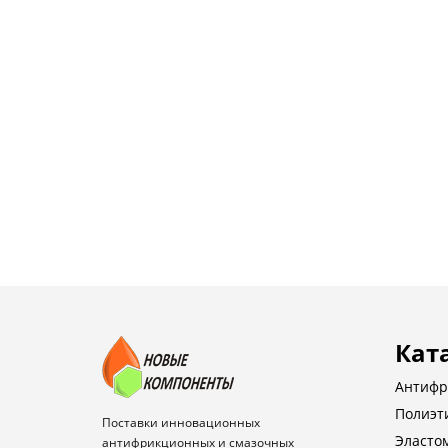
Кат
Антифр
Полиэт
Поставки инновационных
Эласто
антифрикционных и смазочных