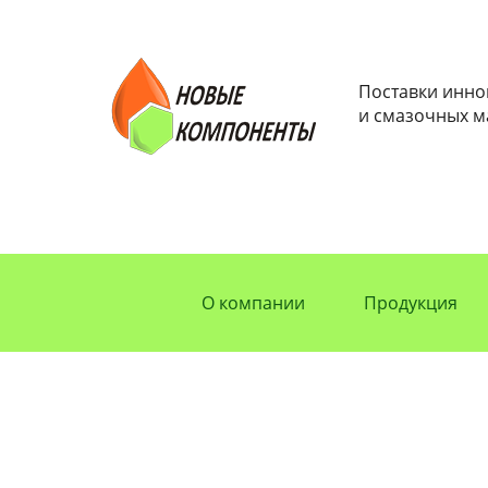
Поставки инн
и смазочных м
О компании
Продукция