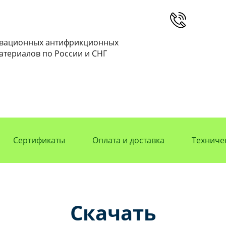
овационных антифрикционных
атериалов по России и СНГ
Сертификаты
Оплата и доставка
Техниче
Скачать