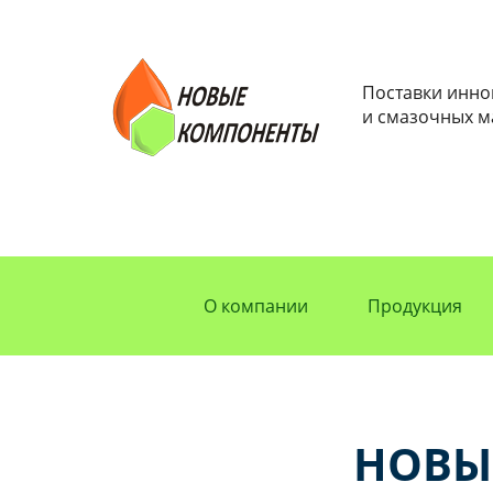
Поставки инн
и смазочных м
О компании
Продукция
НОВЫЕ