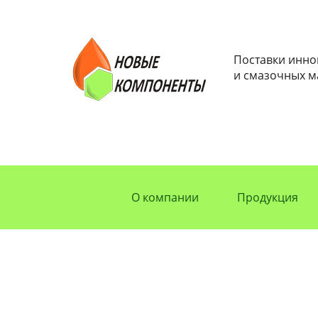
Поставки инн
и смазочных м
О компании
Продукция