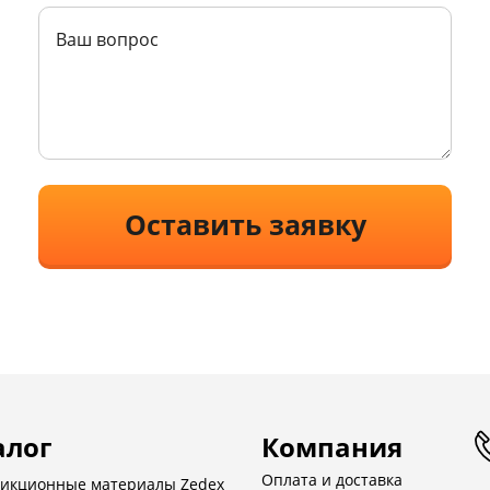
Оставить заявку
алог
Компания
Оплата и доставка
икционные материалы Zedex