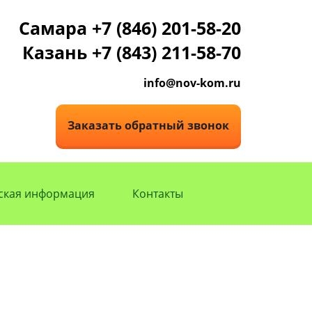
Самара +7 (846) 201-58-20
Казань +7 (843) 211-58-70
info@nov-kom.ru
Заказать обратный звонок
ская информация
Контакты