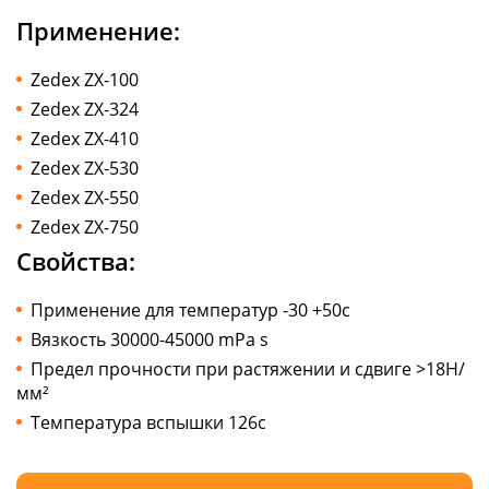
Применение:
Zedex ZX-100
Zedex ZX-324
Zedex ZX-410
Zedex ZX-530
Zedex ZX-550
Zedex ZX-750
Свойства:
Применение для температур -30 +50с
Вязкость 30000-45000 mPa s
Предел прочности при растяжении и сдвиге >18Н/
мм²
Температура вспышки 126с