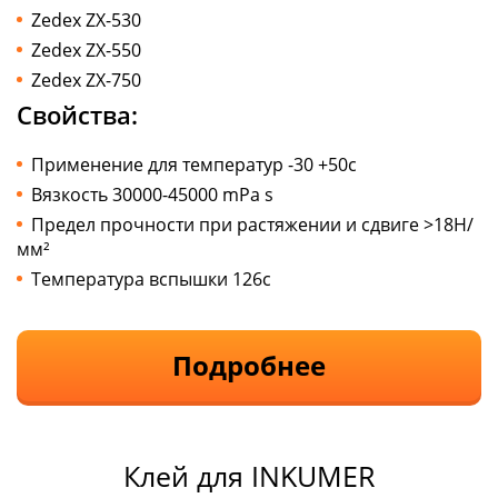
Zedex ZX-530
Zedex ZX-550
Zedex ZX-750
Свойства:
Применение для температур -30 +50с
Вязкость 30000-45000 mPa s
Предел прочности при растяжении и сдвиге >18Н/
мм²
Температура вспышки 126с
Подробнее
Клей для INKUMER