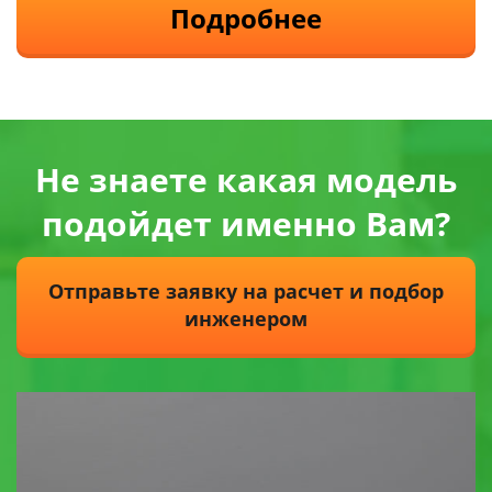
Подробнее
Не знаете какая модель
подойдет именно Вам?
Отправьте заявку на расчет и подбор
инженером