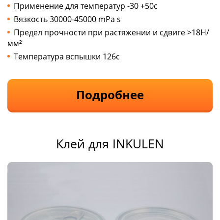
Применение для температур -30 +50с
Вязкость 30000-45000 mPa s
Предел прочности при растяжении и сдвиге >18Н/
мм²
Температура вспышки 126с
Подробнее
Клей для INKULEN