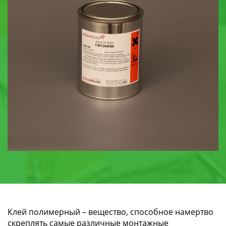
Клей полимерный – вещество, способное намертво
скреплять самые различные монтажные